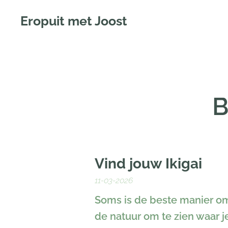
Eropuit met Joost
B
Vind jouw Ikigai
11-03-2026
Soms is de beste manier om 
de natuur om te zien waar je